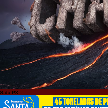
S.do PX