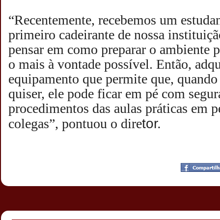
“Recentemente, recebemos um estudant
primeiro cadeirante de nossa institui
pensar em como preparar o ambiente pa
o mais à vontade possível. Então, ad
equipamento que permite que, quando n
quiser, ele pode ficar em pé com segur
procedimentos das aulas práticas em p
tor.
colegas”, pontuou o dire
Postado por
CHAPARRAUS
às
19:41