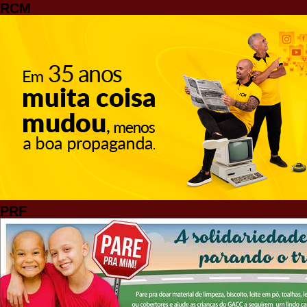
RCM
PRF