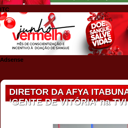
ITC
Adsense
DIRETOR DA AFYA ITABUN
‘GENTE DE VITÓRIA’ na TVI