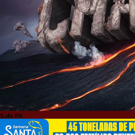
S.do PX