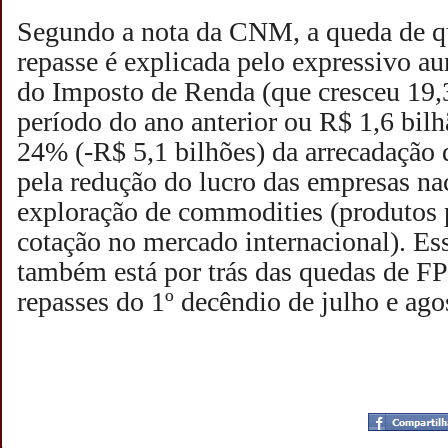
Segundo a nota da CNM, a queda de q
repasse é explicada pelo expressivo au
do Imposto de Renda (que cresceu 19
período do ano anterior ou R$ 1,6 bilh
24% (-R$ 5,1 bilhões) da arrecadação 
pela redução do lucro das empresas nac
exploração de commodities (produtos
cotação no mercado internacional). Es
também está por trás das quedas de F
repasses do 1º decêndio de julho e ago
Postado por
CHAPARRAUS
às
19:15