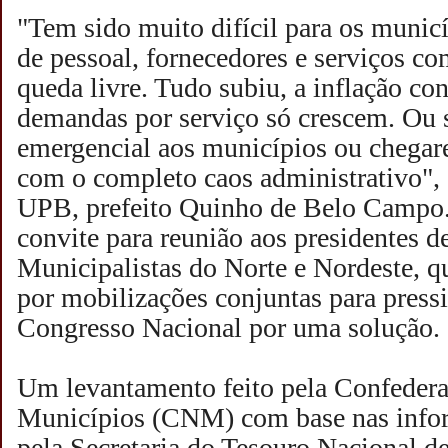
"Tem sido muito difícil para os munic
de pessoal, fornecedores e serviços co
queda livre. Tudo subiu, a inflação con
demandas por serviço só crescem. Ou 
emergencial aos municípios ou chegar
com o completo caos administrativo", 
UPB, prefeito Quinho de Belo Campo.
convite para reunião aos presidentes d
Municipalistas do Norte e Nordeste, q
por mobilizações conjuntas para press
Congresso Nacional por uma solução.
Um levantamento feito pela Confedera
Municípios (CNM) com base nas info
pela Secretaria do Tesouro Nacional d