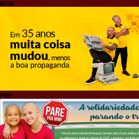
RCM
PRF