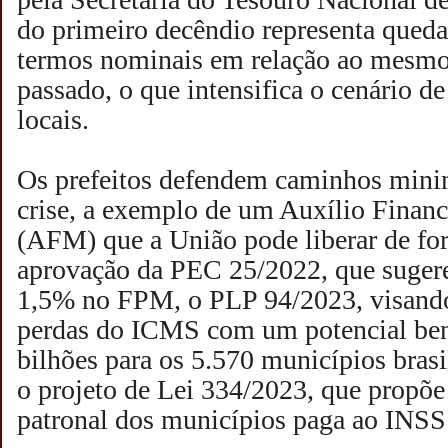
do primeiro decêndio representa qued
termos nominais em relação ao mesmo
passado, o que intensifica o cenário de
locais.
Os prefeitos defendem caminhos mini
crise, a exemplo de um Auxílio Finan
(AFM) que a União pode liberar de fo
aprovação da PEC 25/2022, que suge
1,5% no FPM, o PLP 94/2023, visand
perdas do ICMS com um potencial ben
bilhões para os 5.570 municípios brasi
o projeto de Lei 334/2023, que propõe 
patronal dos municípios paga ao INSS