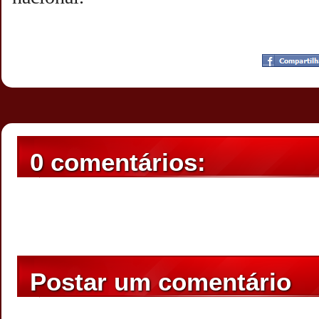
Postado por
CHAPARRAUS
às
22:02
0 comentários:
Postar um comentário