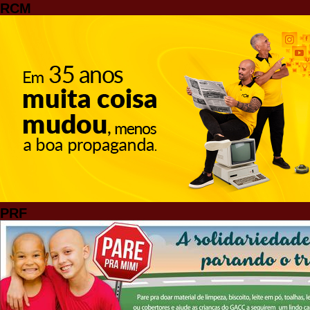
RCM
PRF