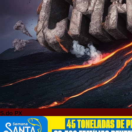
S.do PX