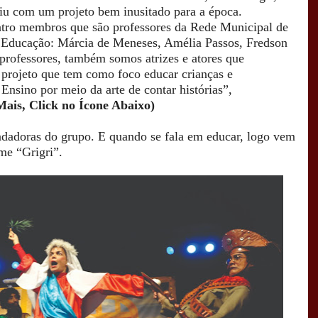
rgiu com um projeto bem inusitado para a época.
tro membros que são professores da Rede Municipal de
a Educação: Márcia de Meneses, Amélia Passos, Fredson
professores, também somos atrizes e atores que
 projeto que tem como foco educar crianças e
Ensino por meio da arte de contar histórias”,
Mais, Click no Ícone Abaixo)
ndadoras do grupo. E quando se fala em educar, logo vem
me “Grigri”.