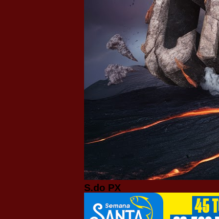
S.do PX