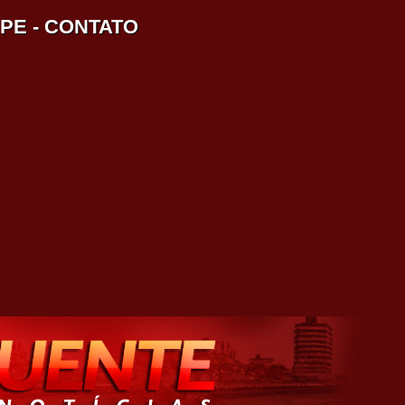
IPE
-
CONTATO