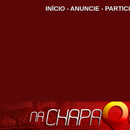
INÍCIO
-
ANUNCIE
-
PARTIC