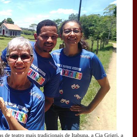
de teatro mais tradicionais de Itabuna, a Cia Grigri, a