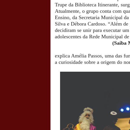
Trupe da Biblioteca Itinerante, su
Atualmente, o grupo conta com qua
Ensino, da Secretaria Municipal d
Silva e Débora Cardoso.
“Além de 
decidiram se unir para executar um
adolescentes da Rede Municipal de 
(Saiba 
explica Amélia Passos, uma das fu
a curiosidade sobre a origem do no