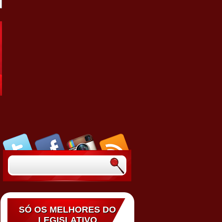
SÓ OS MELHORES DO
LEGISLATIVO