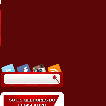
SÓ OS MELHORES DO
LEGISLATIVO