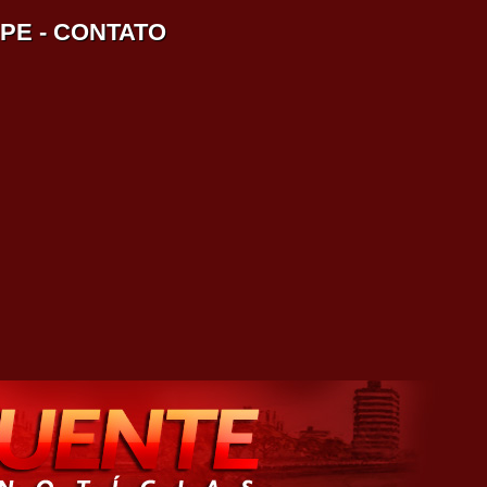
IPE
-
CONTATO