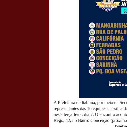
A Prefeitura de Itabuna, por meio da Se
representantes das 16 equipes classificad
nesta terça-feira, dia 7. O encontro acon
Rego, 42, no Bairro Conceição (próximo
(Saiba