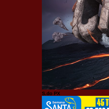
S.do PX