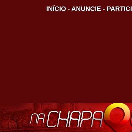
INÍCIO
-
ANUNCIE
-
PARTIC