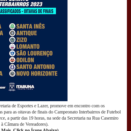
cretaria de Esportes e Lazer, promove em encontro com os
as para as oitavas de finais do Campeonato Interbairros de Futebol
tece, a partir das 19 horas, na sede da Secretaria na Rua Casemiro
 à Câmara de Vereadores).
 Mais, Click no Ícone Abaixo)