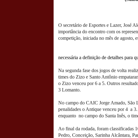
O secretário de Esportes e Lazer, José Alc
importância do encontro com os represent
competição, iniciada no mês de agosto, es
necessária a definição de detalhes para q
Na segunda fase dos jogos de volta real
times do Zizo e Santo Antônio empatara
o Zizo venceu por 6 a 5. Outros result
3 Lomanto.
No campo do CAIC Jorge Amado, São Lo
penalidades o Antique venceu por 4 a 3.
enquanto no campo do Santa Inês, o tim
Ao final da rodada, foram classificadas 
Pedro, Conceição, Sarinha Alcântara, Pa