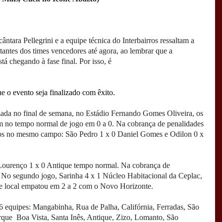
ântara Pellegrini e a equipe técnica do Interbairros ressaltam a
antes dos times vencedores até agora, ao lembrar que a
tá chegando à fase final. Por isso, é
ue o evento seja finalizado com êxito.
izada no final de semana, no Estádio Fernando Gomes Oliveira, os
m no tempo normal de jogo em 0 a 0. Na cobrança de penalidades
ados no mesmo campo: São Pedro 1 x 0 Daniel Gomes e Odilon 0 x
urenço 1 x 0 Antique tempo normal. Na cobrança de
 No segundo jogo, Sarinha 4 x 1 Núcleo Habitacional da Ceplac,
e local empatou em 2 a 2 com o Novo Horizonte.
16 equipes: Mangabinha, Rua de Palha, Califórnia, Ferradas, São
rque Boa Vista, Santa Inês, Antique, Zizo, Lomanto, São