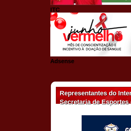
ITC
Adsense
Representantes do Inter
Secretaria de Esportes 