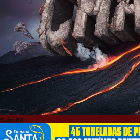
S.do PX