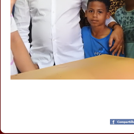
Postado por
CHAPARRAUS
às
22:58