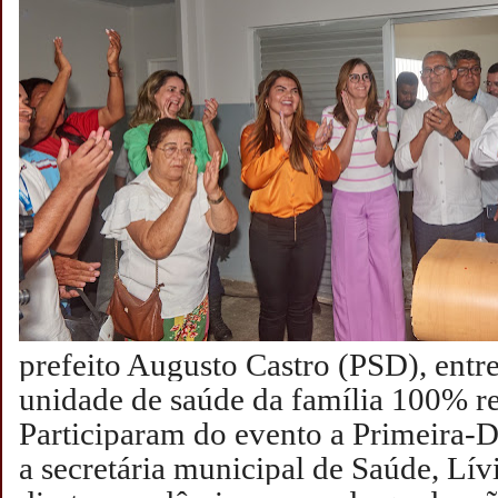
prefeito Augusto Castro (PSD), ent
unidade de saúde da família 100% re
Participaram do evento
a Primeira-
a
secretária municipal de Saúde, Lív