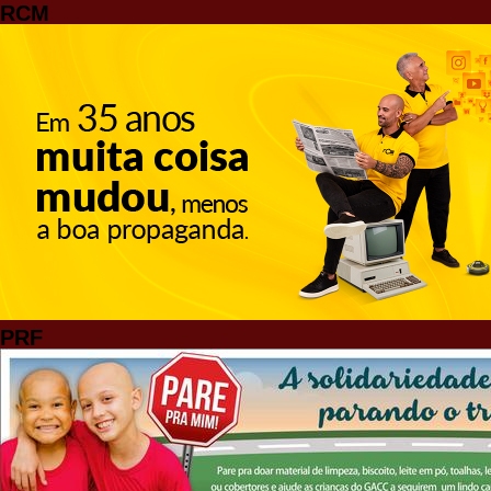
RCM
PRF