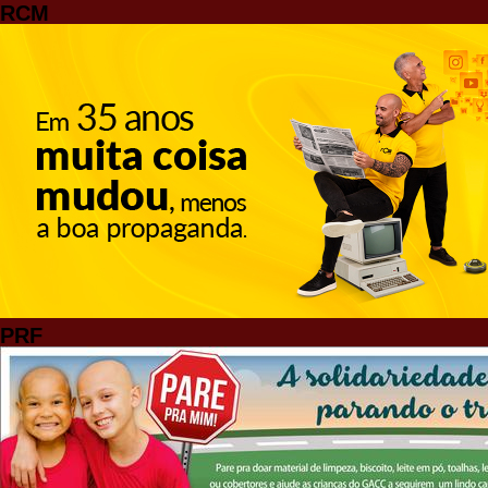
RCM
PRF