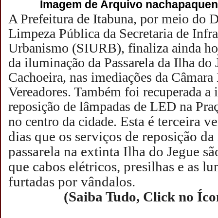
Imagem de Arquivo nachapaquent
A Prefeitura de Itabuna, por meio do 
Limpeza Pública da Secretaria de Infra
Urbanismo (SIURB), finaliza ainda hoj
da iluminação da Passarela da Ilha do 
Cachoeira, nas imediações da Câmara
Vereadores. Também foi recuperada a 
reposição de lâmpadas de LED na Pra
Esta é terceira v
no centro da cidade.
dias que os serviços de reposição da
passarela na extinta Ilha do Jegue sã
que cabos elétricos, presilhas e as l
furtadas por vândalos.
(Saiba Tudo, Click no Íc