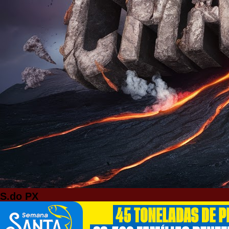
S.do PX