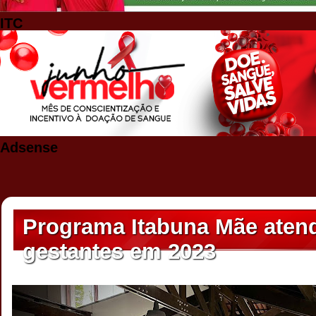
ITC
Adsense
Programa Itabuna Mãe aten
gestantes em 2023