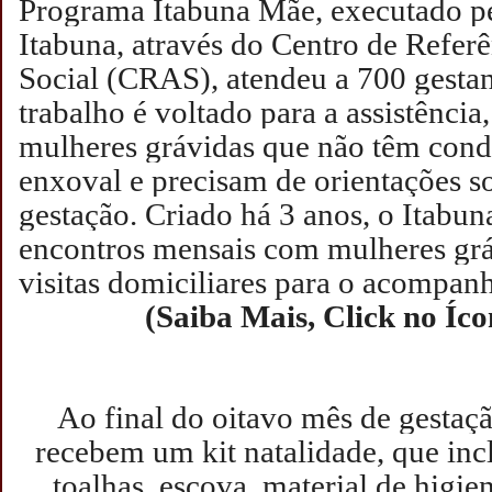
Programa Itabuna Mãe, executado pe
Itabuna, através do Centro de Referê
Social (CRAS), atendeu a 700 gestan
trabalho é voltado para a assistência
mulheres grávidas que não têm cond
enxoval e precisam de orientações s
gestação.
Criado há 3 anos, o Itabun
encontros mensais com mulheres grá
visitas domiciliares para o acompa
(Saiba Mais, Click no Íc
Ao final do oitavo mês de gestaçã
recebem um kit natalidade, que incl
toalhas, escova, material de higien