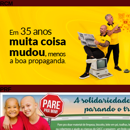
RCM
PRF