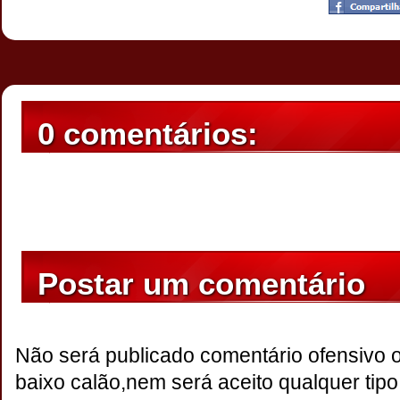
Postado por
CHAPARRAUS
às
21:53
0 comentários:
Postar um comentário
Não será publicado comentário ofensivo 
baixo calão,nem será aceito qualquer tipo