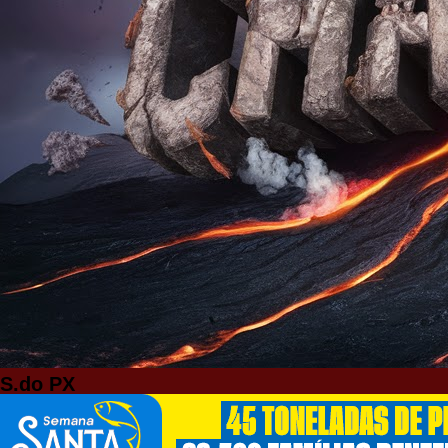
S.do PX