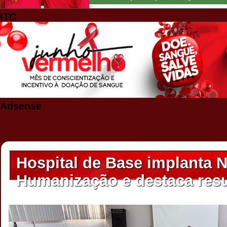
ITC
Adsense
Hospital de Base implanta 
Humanização e destaca resu