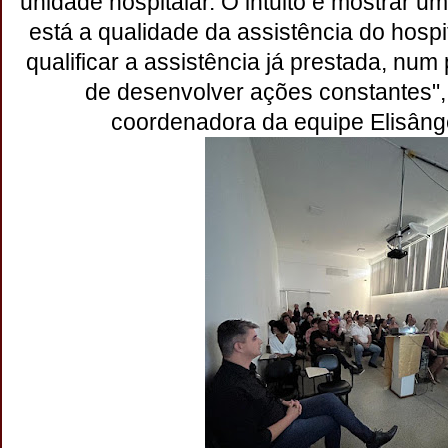
unidade hospitalar. O intuito é mostrar u
está a qualidade da assistência do hospi
qualificar a assistência já prestada, num p
de desenvolver ações constantes", 
coordenadora da equipe Elisânge