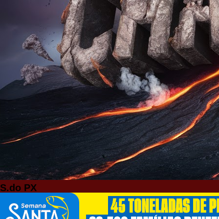
S.do PX