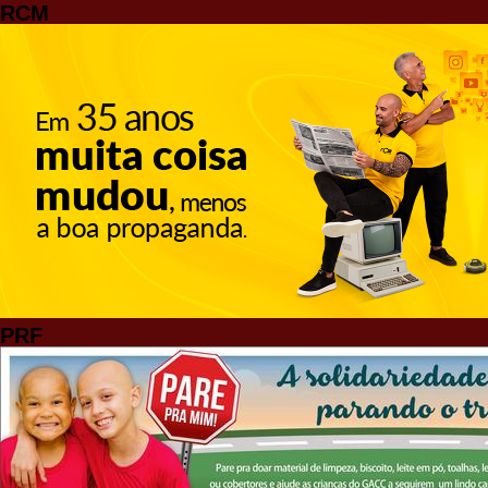
RCM
PRF