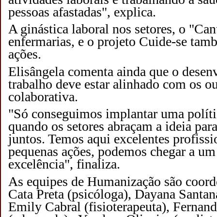
pessoas afastadas", explica.
A ginástica laboral nos setores, o "Can
enfermarias, e o projeto Cuide-se tam
ações.
Elisângela comenta ainda que o desen
trabalho deve estar alinhado com os ou
colaborativa.
"Só conseguimos implantar uma polít
quando os setores abraçam a ideia par
juntos. Temos aqui excelentes profissi
pequenas ações, podemos chegar a um
excelência", finaliza.
As equipes de Humanização são coord
Cata Preta (psicóloga), Dayana Santana
Emily Cabral (fisioterapeuta), Fernan