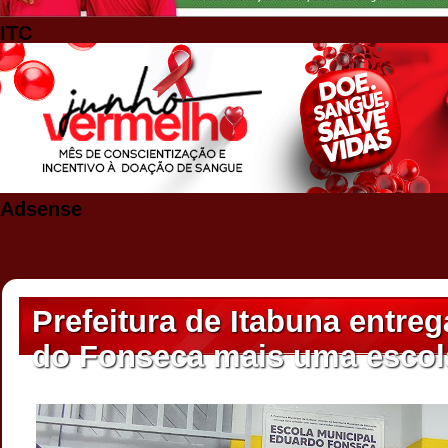
ITC
Adsense
Prefeitura de Itabuna entre
do Fonseca mais uma escola