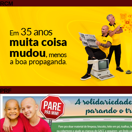
RCM
PRF