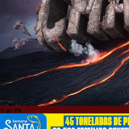
S.do PX