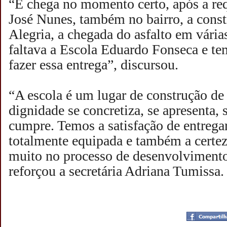
“E chega no momento certo, após a req
José Nunes, também no bairro, a const
Alegria, a chegada do asfalto em várias
faltava a Escola Eduardo Fonseca e te
fazer essa entrega”, discursou.
“A escola é um lugar de construção de
dignidade se concretiza, se apresenta, s
cumpre. Temos a satisfação de entregar
totalmente equipada e também a certez
muito no processo de desenvolvimento
reforçou a secretária Adriana Tumissa.
Postado por
CHAPARRAUS
às
21:07