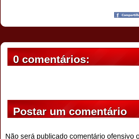
Postado por
CHAPARRAUS
às
23:02
0 comentários:
Postar um comentário
Não será publicado comentário ofensivo 