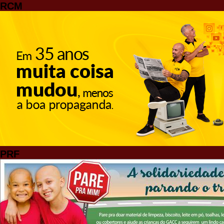
RCM
PRF