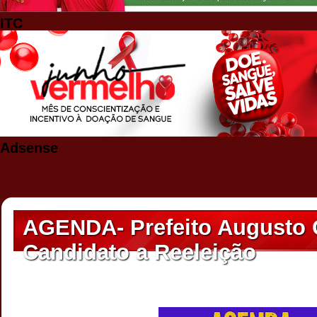
ITC
Adsense
AGENDA- Prefeito Augusto 
Candidato a Reeleição