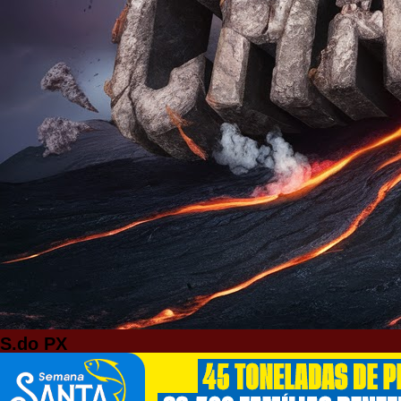
S.do PX