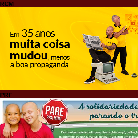
RCM
PRF