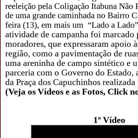
reeleição pela Coligação Itabuna Não P
de uma grande caminhada no Bairro Co
feira (13), em mais um “Lado a Lado
atividade de campanha foi marcado 
moradores, que expressaram apoio às
região, como a pavimentação de ruas
uma areninha de campo sintético e 
parceria com o Governo do Estado, a
da Praça dos Capuchinhos realizada p
(Veja os Vídeos e as Fotos, Click 
1º Vídeo