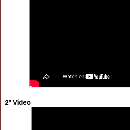
2º Vídeo