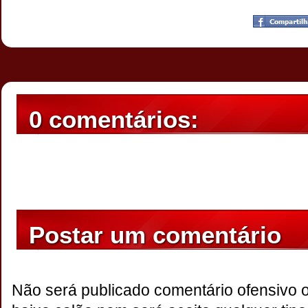
Postado por
CHAPARRAUS
às
23:19
0 comentários:
Postar um comentário
Não será publicado comentário ofensivo 