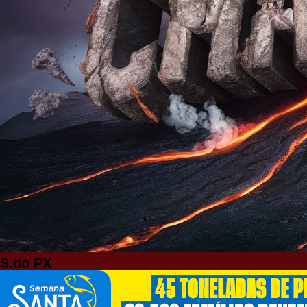
S.do PX