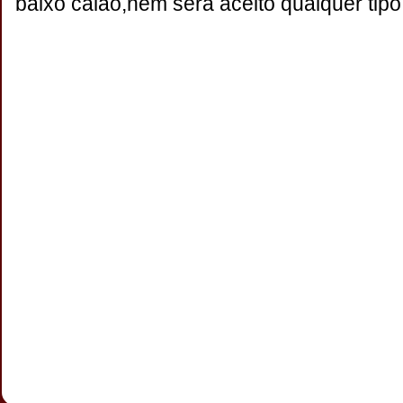
baixo calão,nem será aceito qualquer tipo