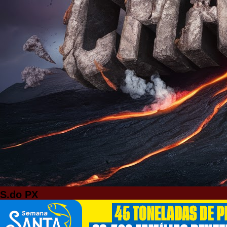
S.do PX