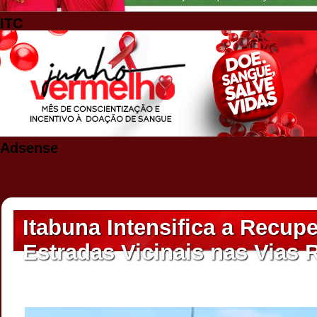
ITC
Adsense
Itabuna Intensifica a Recup
Estradas Vicinais nas Vias 