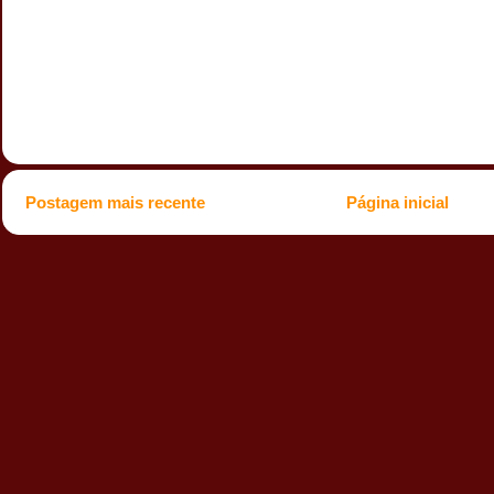
Postagem mais recente
Página inicial