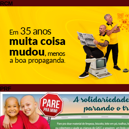
RCM
PRF