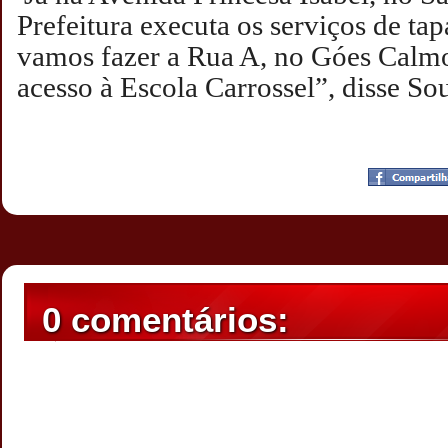
Prefeitura executa os serviços de t
vamos fazer a Rua A, no Góes Calmo
acesso à Escola Carrossel”, disse So
Postado por
CHAPARRAUS
às
19:11
0 comentários: