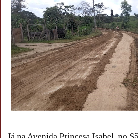
Já na Avenida Princesa Isabel, no S