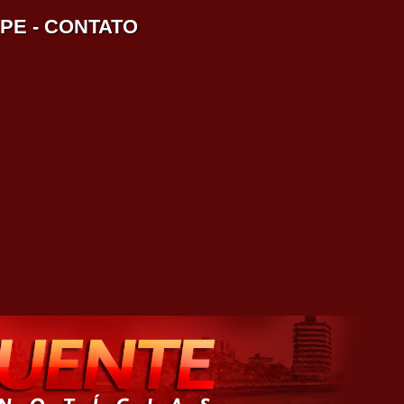
IPE
-
CONTATO