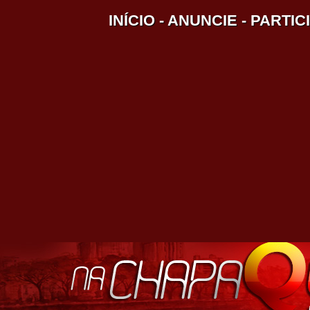
INÍCIO
-
ANUNCIE
-
PARTIC