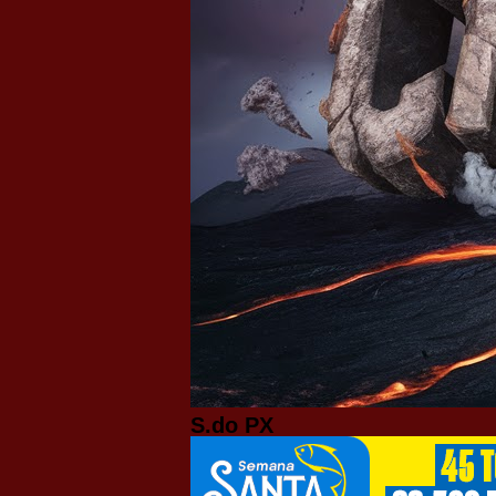
S.do PX