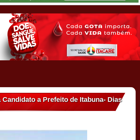
andidato a Prefeito de Itabuna- Dias