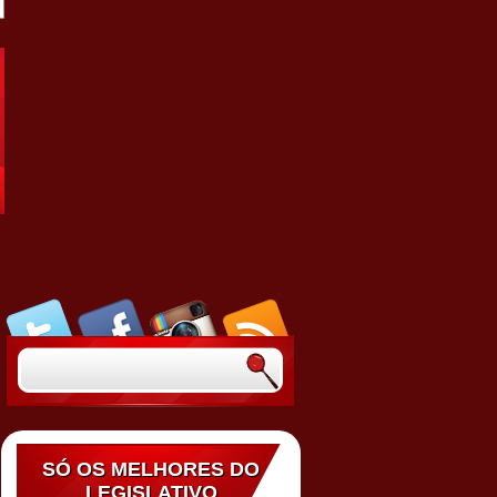
SÓ OS MELHORES DO
LEGISLATIVO