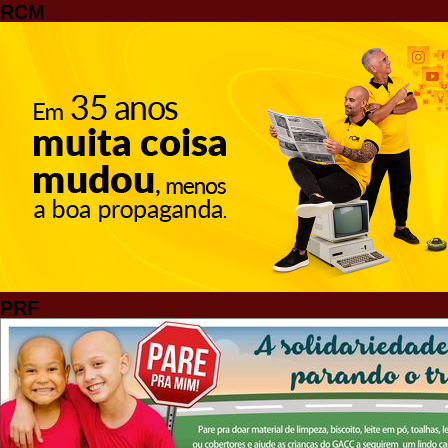
RCM
PRF