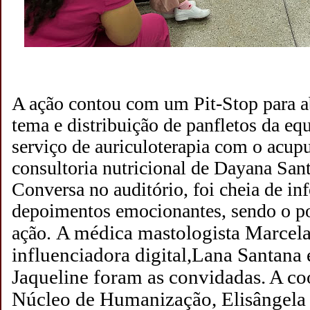
A ação contou com um Pit-Stop para 
tema e distribuição de panfletos da e
serviço de auriculoterapia com o acupu
consultoria nutricional de Dayana San
Conversa no auditório, foi cheia de in
depoimentos emocionantes, sendo o po
A médica mastologista Marcela
ação.
influenciadora digital,Lana Santana
Jaqueline foram as convidadas. A c
Núcleo de Humanização, Elisângela C