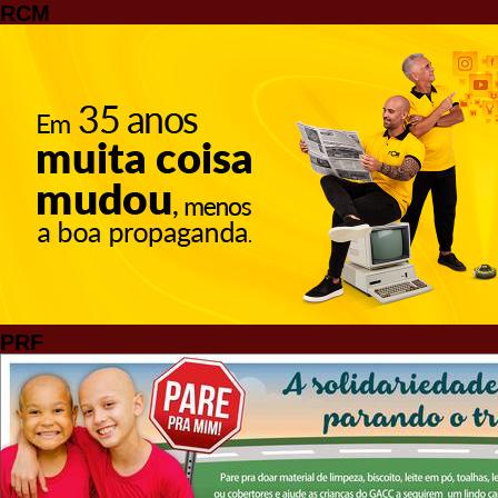
RCM
PRF