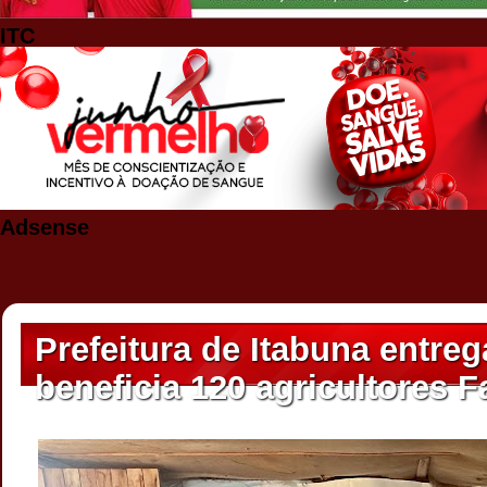
ITC
Adsense
Prefeitura de Itabuna entreg
beneficia 120 agricultores F