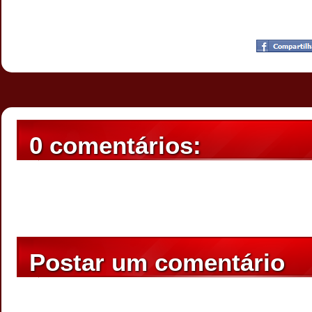
Postado por
CHAPARRAUS
às
20:04
0 comentários:
Postar um comentário