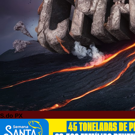
S.do PX