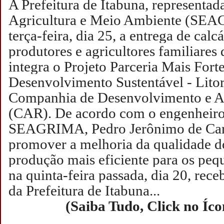
A Prefeitura de Itabuna, representada
Agricultura e Meio Ambiente (SEA
terça-feira, dia 25, a entrega de cal
produtores e agricultores familiares
integra o Projeto Parceria Mais For
Desenvolvimento Sustentável - Lito
Companhia de Desenvolvimento e A
(CAR).
De acordo com o engenheir
SEAGRIMA, Pedro Jerônimo de Carv
promover a melhoria da qualidade do
produção mais eficiente para os peq
na quinta-feira passada, dia 20, rec
da Prefeitura de Itabuna...
(Saiba Tudo, Click no Íc