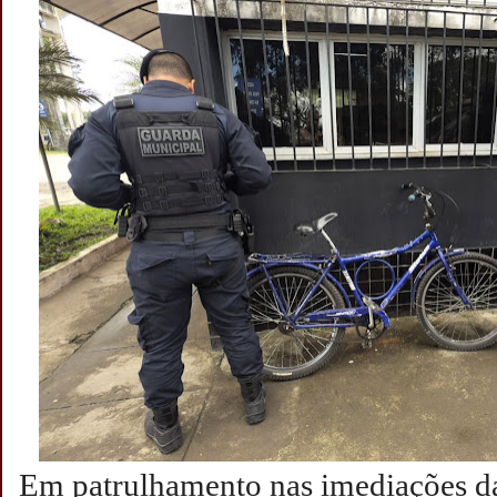
Em patrulhamento nas imediações d