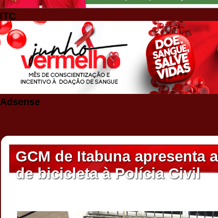
ITC
Adsense
GCM de Itabuna apresenta a
de bicicleta à Polícia Civil