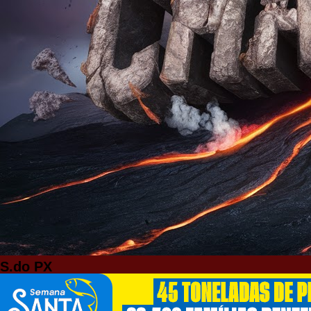
S.do PX