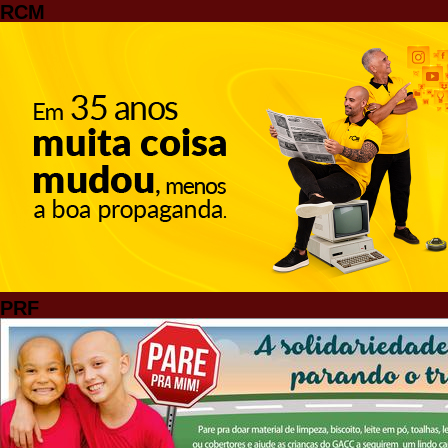
RCM
PRF