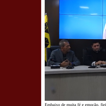
Embaixo de muita fé e emoção, fie