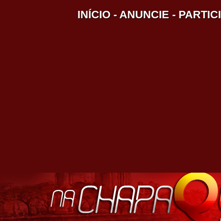
INÍCIO
-
ANUNCIE
-
PARTIC