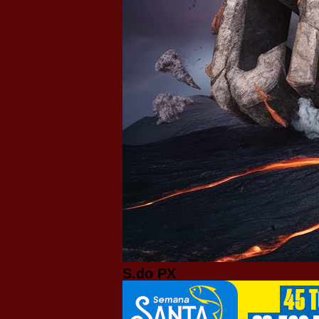
S.do PX