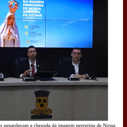
is aguardavam a chegada da imagem peregrina de Nossa