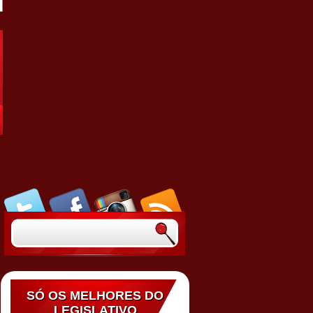
SÓ OS MELHORES DO
LEGISLATIVO