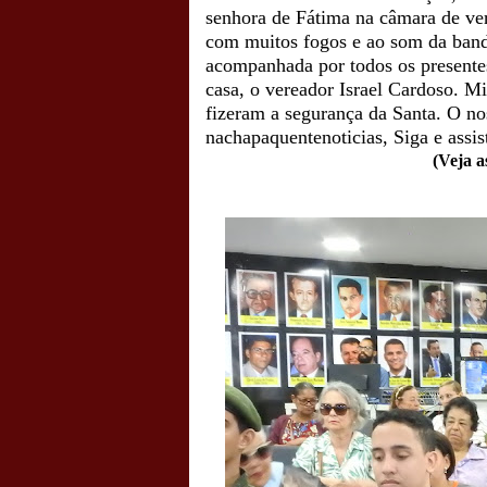
senhora de Fátima na câmara de ver
com muitos fogos e ao som da ban
acompanhada por todos os presentes
casa, o vereador Israel Cardoso. M
fizeram a segurança da Santa. O no
nachapaquentenoticias, Siga e assis
(Veja a