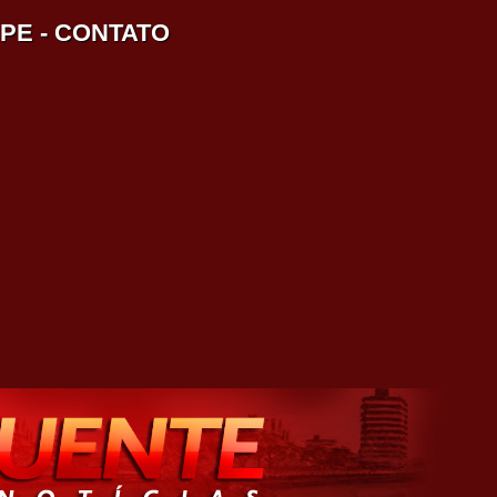
IPE
-
CONTATO