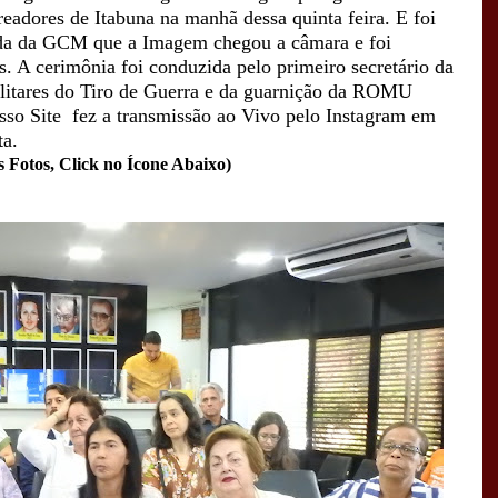
eadores de Itabuna na manhã dessa quinta feira. E foi
da da GCM que a Imagem chegou a câmara e foi
. A cerimônia foi conduzida pelo primeiro secretário da
ilitares do Tiro de Guerra e da guarnição da ROMU
sso Site fez a transmissão ao Vivo pelo Instagram
em
ta.
s Fotos, Click no Ícone Abaixo)