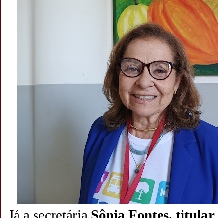
Já a secretária
Sônia Fontes, titular