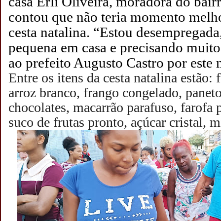
casa Erli Oliveira, moradora do bair
contou que não teria momento melho
cesta natalina. “Estou desempregad
pequena em casa e precisando muito
ao prefeito Augusto Castro por este
Entre os itens da cesta natalina estão: 
arroz branco, frango congelado, paneto
chocolates, macarrão parafuso, farofa p
suco de frutas pronto, açúcar cristal, 