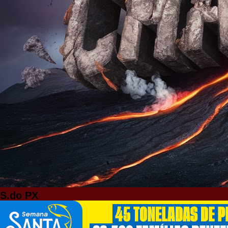
S.do PX