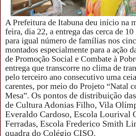
A Prefeitura de Itabuna deu início na 
feira, dia 22, a entrega das cerca de 10
para igual número de famílias nos cinc
montados especialmente para a ação da
de Promoção Social e Combate à Pob
entrega que transcorre no clima de tra
pelo terceiro ano consecutivo uma ceia 
carentes, por meio do Projeto “Natal 
Os pontos de distribuição das
Mesa”.
de Cultura Adonias Filho, Vila Olím
Everaldo Cardoso, Escola Lourival O
Ferradas, Escola Frederico Smith Li
quadra do Colégio CISO.