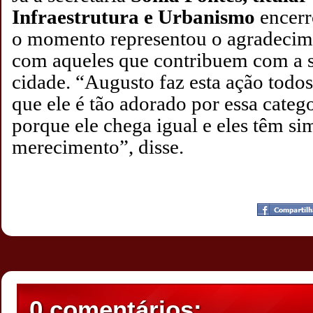
Infraestrutura e Urbanismo
encerr
o momento representou o agradecime
com aqueles que contribuem com a s
cidade. “Augusto faz esta ação todos
que ele é tão adorado por essa catego
porque ele chega igual e eles têm si
merecimento”, disse.
Postado por
CHAPARRAUS
às
23:07
0 comentários: