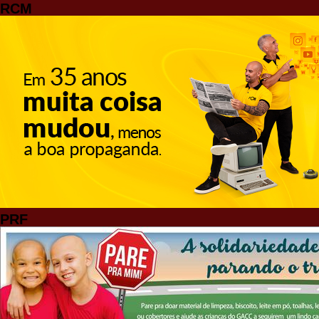
RCM
PRF