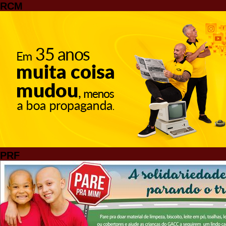
RCM
PRF