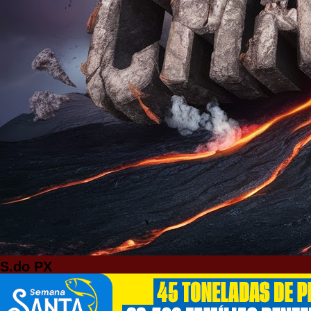
S.do PX