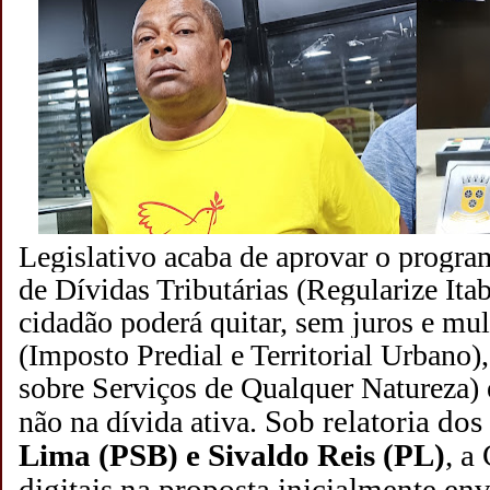
Legislativo acaba de aprovar o progra
de Dívidas Tributárias (Regularize Ita
cidadão poderá quitar, sem juros e mu
(Imposto Predial e Territorial Urbano
sobre Serviços de Qualquer Natureza) e
Sob relatoria do
não na dívida ativa.
Lima
(PSB) e Sivaldo Reis (PL)
, a
digitais na proposta inicialmente en