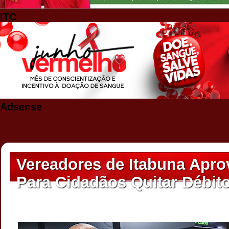
ITC
Adsense
Vereadores de Itabuna Apro
Para Cidadãos Quitar Débit