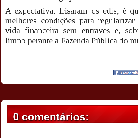
A expectativa, frisaram os edis, é q
melhores condições para regulariza
vida financeira sem entraves e, s
limpo perante a Fazenda Pública do m
Postado por
CHAPARRAUS
às
22:38
0 comentários: